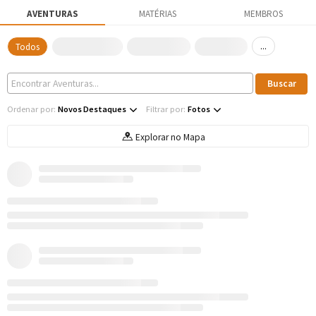
AVENTURAS
MATÉRIAS
MEMBROS
...
Todos
Ordenar por:
Novos Destaques
Filtrar por:
Fotos
Explorar no Mapa