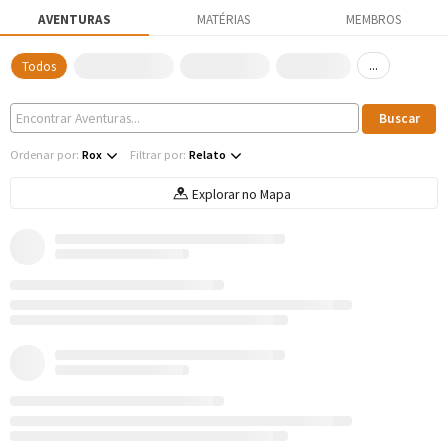
AVENTURAS
MATÉRIAS
MEMBROS
...
Todos
Ordenar por:
Rox
Filtrar por:
Relato
Explorar no Mapa