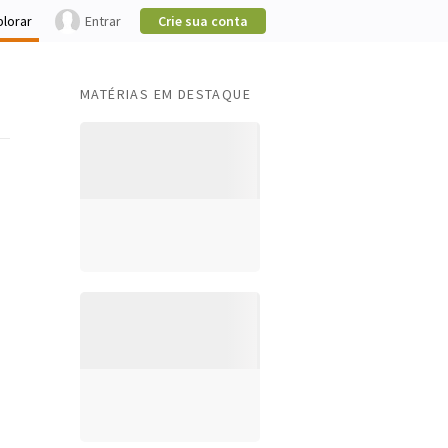
plorar
Entrar
Crie sua conta
MATÉRIAS EM DESTAQUE