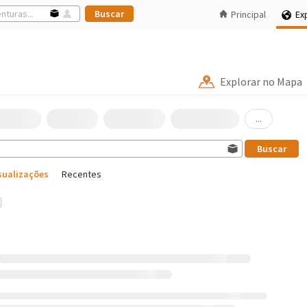
Principal
Ex
Explorar no Mapa
...
sualizações
Recentes