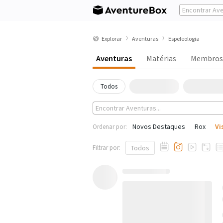
Explorar
Aventuras
Espeleologia
Aventuras
Matérias
Membros
Todos
Novos Destaques
Rox
Vi
Ordenar por:
Filtrar por:
Todos