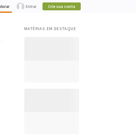
plorar
Entrar
Crie sua conta
MATÉRIAS EM DESTAQUE