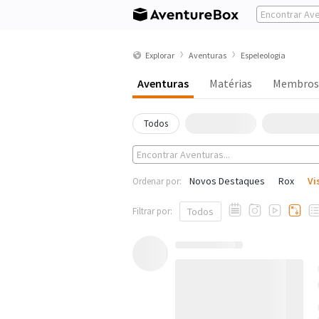
Explorar
Aventuras
Espeleologia
Aventuras
Matérias
Membros
Todos
Novos Destaques
Rox
Vi
Ordenar por:
Filtrar por:
Todos