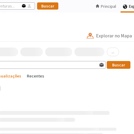
Principal
Ex
Explorar no Mapa
...
sualizações
Recentes