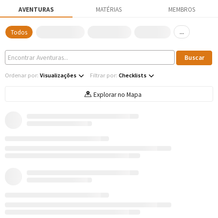
AVENTURAS
MATÉRIAS
MEMBROS
...
Todos
Ordenar por:
Visualizações
Filtrar por:
Checklists
Explorar no Mapa