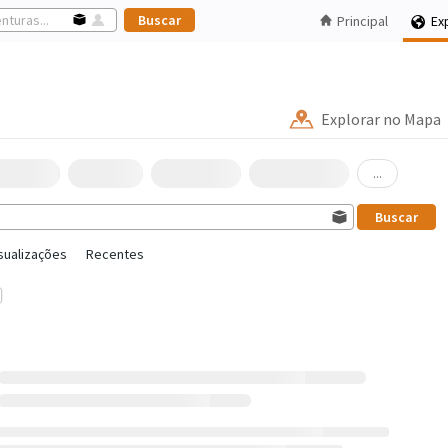
Principal
Ex
Explorar no Mapa
...
sualizações
Recentes