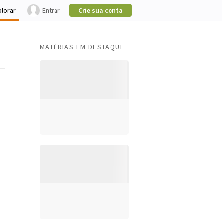
plorar
Entrar
Crie sua conta
MATÉRIAS EM DESTAQUE