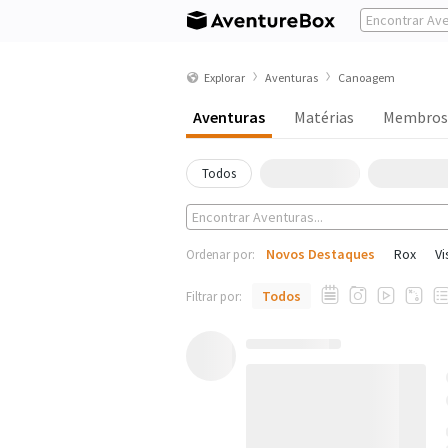
Explorar
Aventuras
Canoagem
Aventuras
Matérias
Membros
Todos
Novos Destaques
Rox
Vi
Ordenar por:
Todos
Filtrar por: