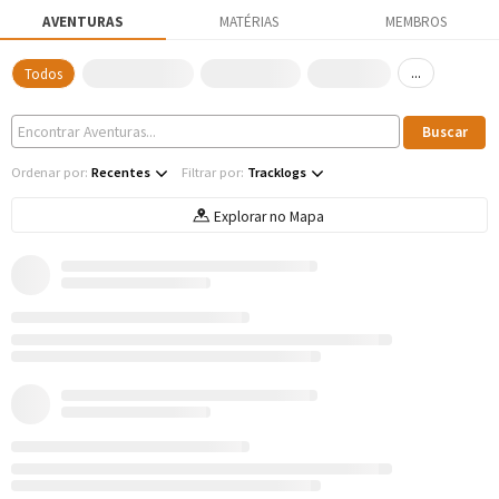
AVENTURAS
MATÉRIAS
MEMBROS
...
Todos
Ordenar por:
Recentes
Filtrar por:
Tracklogs
Explorar no Mapa