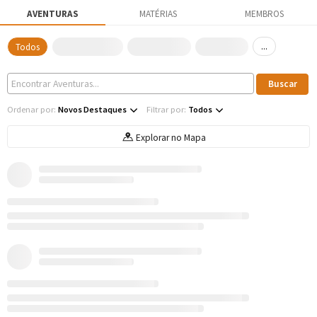
AVENTURAS
MATÉRIAS
MEMBROS
...
Todos
Ordenar por:
Novos Destaques
Filtrar por:
Todos
Explorar no Mapa