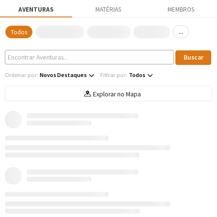
AVENTURAS
MATÉRIAS
MEMBROS
...
Todos
Ordenar por:
Novos Destaques
Filtrar por:
Todos
Explorar no Mapa