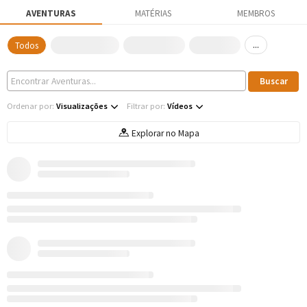
AVENTURAS
MATÉRIAS
MEMBROS
...
Todos
Ordenar por:
Visualizações
Filtrar por:
Vídeos
Explorar no Mapa