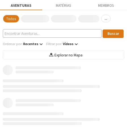
AVENTURAS
MATÉRIAS
MEMBROS
...
Todos
Ordenar por:
Recentes
Filtrar por:
Vídeos
Explorar no Mapa