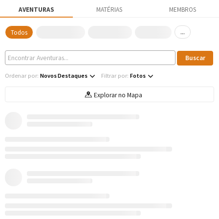
AVENTURAS
MATÉRIAS
MEMBROS
...
Todos
Ordenar por:
Novos Destaques
Filtrar por:
Fotos
Explorar no Mapa