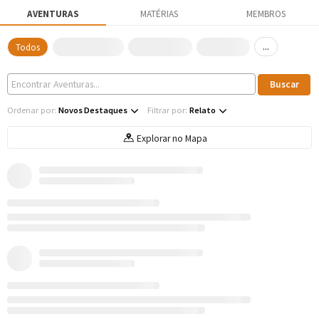
AVENTURAS
MATÉRIAS
MEMBROS
...
Todos
Ordenar por:
Novos Destaques
Filtrar por:
Relato
Explorar no Mapa