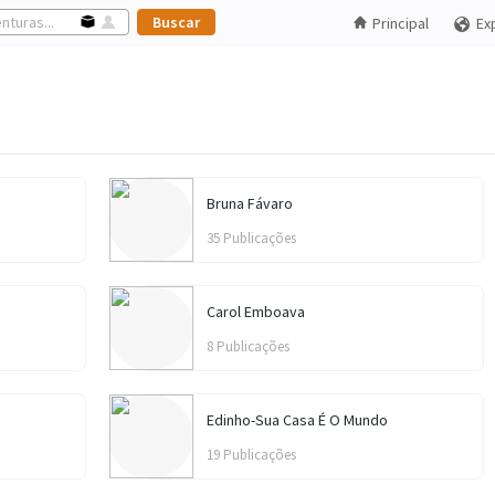
Principal
Ex
Bruna Fávaro
35 Publicações
Carol Emboava
8 Publicações
Edinho-Sua Casa É O Mundo
19 Publicações