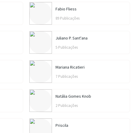
Fabio Fliess
89 Publicações
Juliano P. Sant'ana
5 Publicações
Mariana Ricatieri
7 Publicações
Natália Gomes Knob
2 Publicações
Priscila