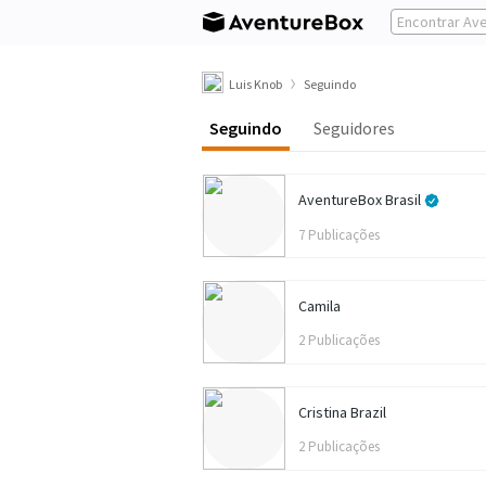
Luis Knob
Seguindo
Seguindo
Seguidores
AventureBox Brasil
7 Publicações
Camila
2 Publicações
Cristina Brazil
2 Publicações