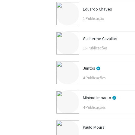
Eduardo Chaves
1 Publicação
Guilherme Cavallari
16 Publicações
Juntos
4 Publicações
Mínimo Impacto
4 Publicações
Paulo Moura